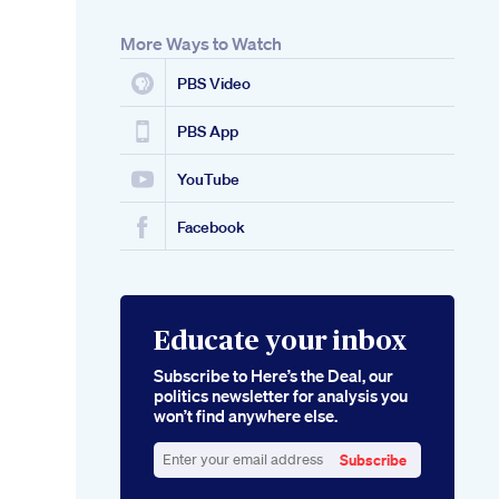
More Ways to Watch
PBS Video
PBS App
YouTube
Facebook
Educate your inbox
Subscribe to Here’s the Deal, our
politics newsletter for analysis you
won’t find anywhere else.
Subscribe
Enter