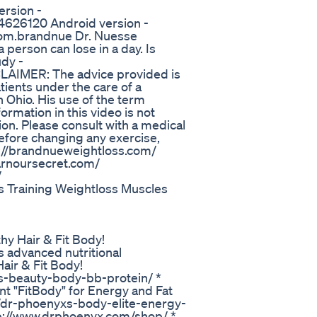
ersion -
4626120 Android version -
com.brandnue Dr. Nuesse
person can lose in a day. Is
udy -
CLAIMER: The advice provided is
ients under the care of a
n Ohio. His use of the term
formation in this video is not
ion. Please consult with a medical
efore changing any exercise,
ps://brandnueweightloss.com/
arnoursecret.com/
/
s Training Weightloss Muscles
hy Hair & Fit Body!
 advanced nutritional
air & Fit Body!
-beauty-body-bb-protein/ *
t "FitBody" for Energy and Fat
/dr-phoenyxs-body-elite-energy-
tp://www.drphoenyx.com/shop/ *