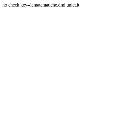
no check key--lematematiche.dmi.unict.it