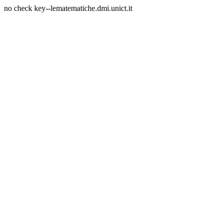
no check key--lematematiche.dmi.unict.it